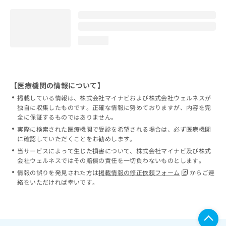
loading...
【医療機関の情報について】
掲載している情報は、株式会社マイナビおよび株式会社ウェルネスが
独自に収集したものです。正確な情報に努めておりますが、内容を完
全に保証するものではありません。
実際に検索された医療機関で受診を希望される場合は、必ず医療機関
に確認していただくことをお勧めします。
当サービスによって生じた損害について、株式会社マイナビ及び株式
会社ウェルネスではその賠償の責任を一切負わないものとします。
情報の誤りを発見された方は
掲載情報の修正依頼フォーム
からご連
絡をいただければ幸いです。