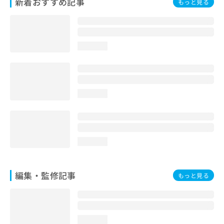
新着おすすめ記事
もっと見る
お
問
い
合
わ
loading...
せ
は
こ
ち
loading...
ら
loading...
編集・監修記事
もっと見る
loading...