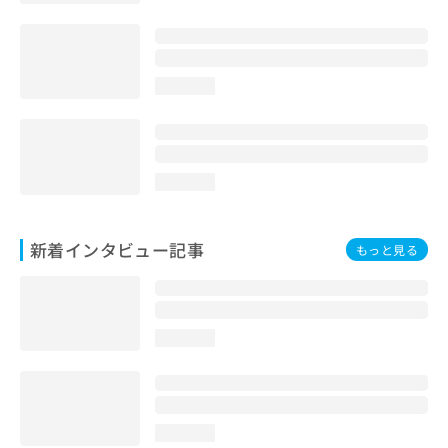
loading...
loading...
新着インタビュー記事
もっと見る
loading...
loading...