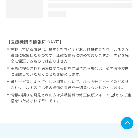
loading...
【医療機関の情報について】
掲載している情報は、株式会社マイナビおよび株式会社ウェルネスが
独自に収集したものです。正確な情報に努めておりますが、内容を完
全に保証するものではありません。
実際に検索された医療機関で受診を希望される場合は、必ず医療機関
に確認していただくことをお勧めします。
当サービスによって生じた損害について、株式会社マイナビ及び株式
会社ウェルネスではその賠償の責任を一切負わないものとします。
情報の誤りを発見された方は
掲載情報の修正依頼フォーム
からご連
絡をいただければ幸いです。