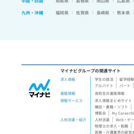
中国・四国
鳥取県
島根県
岡山県
広島県
九州・沖縄
福岡県
佐賀県
長崎県
熊本県
マイナビグループの関連サイト
求人情報
学生の就活
留学経
アルバイト
パート
進路情報
高校生の進路情報
情報サービス
求人情報まとめサイト
雑誌・書籍・ソフト
博覧会
My CareerS
人材派遣・紹介
人材派遣
Web・ゲ
税理士の求人・転職
医療・介護業界の経営