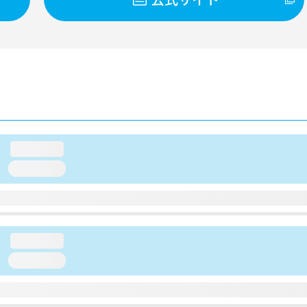
loading...
loading...
loading...
loading...