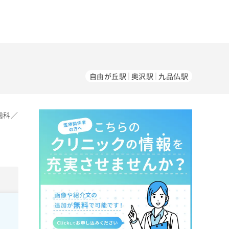
自由が丘駅
奥沢駅
九品仏駅
歯科／