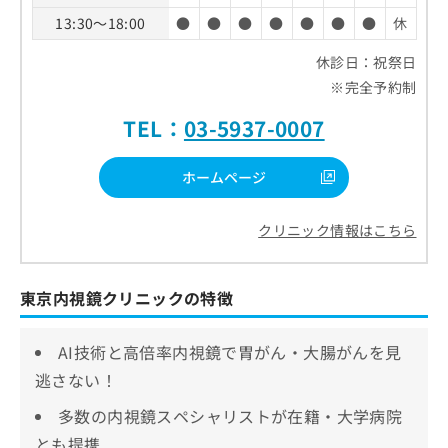
13:30～18:00
●
●
●
●
●
●
●
休
休診日：祝祭日
※完全予約制
TEL：
03-5937-0007
ホームページ
クリニック情報はこちら
東京内視鏡クリニックの特徴
AI技術と高倍率内視鏡で胃がん・大腸がんを見
逃さない！
多数の内視鏡スペシャリストが在籍・大学病院
とも提携