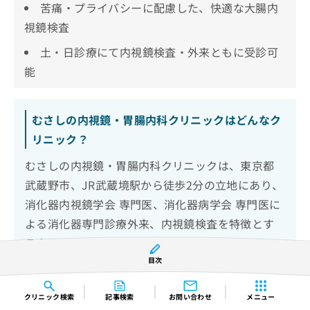
苦痛・プライバシーに配慮した、快適な大腸内
視鏡検査
土・日診療にて内視鏡検査・外来ともに受診可
能
むさしの内視鏡・胃腸内科クリニックはどんなク
リニック？
むさしの内視鏡・胃腸内科クリニックは、東京都
武蔵野市、JR武蔵境駅から徒歩2分の立地にあり、
消化器内視鏡学会 専門医、消化器病学会 専門医に
よる消化器専門診療外来、内視鏡検査を特徴とす
るクリニックです。
目次
「早期発見・早期治療による健康寿命の延伸」を
クリニック
検索
記事検索
お問い合わせ
メニュー
目指し、消化器専門外来とともにプライバシーに