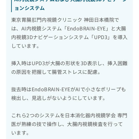
ョンシステム
東京胃腸肛門内視鏡クリニック 神田日本橋院で
は、AI内視鏡システム「EndoBRAIN-EYE」と大腸
内視鏡3Dナビゲーションシステム「UPD3」を導入
しています。
挿入時はUPD3が大腸の形状を3D表示し、挿入困難
の原因を把握して腸管ストレスに配慮。
抜去時はEndoBRAIN-EYEがAIで小さなポリープも
検出し、見逃しがないようにしています。
これら2つのシステムを日本消化器内視鏡学会 専門
医が熟練の技で操作し、大腸内視鏡検査を行って
います。