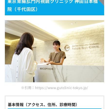
東京胃腸肛門内視鏡クリニック 神田日本橋
院（千代田区）
※引用：https://www.gutclinic-tokyo.jp/
基本情報（アクセス、住所、診療時間）