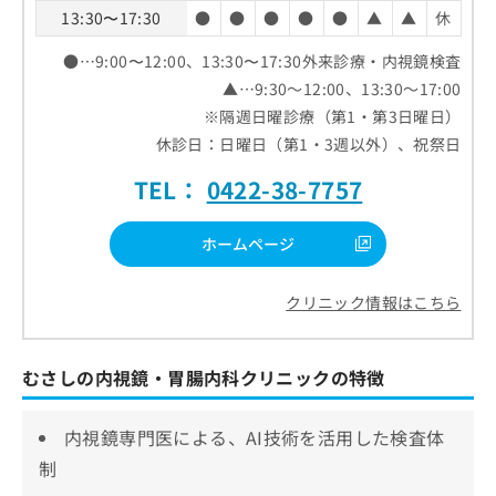
13:30〜17:30
●
●
●
●
●
▲
▲
休
●…9:00〜12:00、13:30〜17:30外来診療・内視鏡検査
▲…9:30～12:00、13:30～17:00
※隔週日曜診療（第1・第3日曜日）
休診日：日曜日（第1・3週以外）、祝祭日
TEL：
0422-38-7757
ホームページ
クリニック情報はこちら
むさしの内視鏡・胃腸内科クリニックの特徴
内視鏡専門医による、AI技術を活用した検査体
制