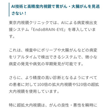
AI技術と高精度内視鏡で胃がん・大腸がんを見逃
さない！
東京内視鏡クリニックでは、AIによる病変検出支
援システム「EndoBRAIN-EYE」を導入していま
す。
これは、検査中にポリープや大腸がんなどの病変
をリアルタイムで検出できるシステムで、微小な
病変の発見や病気の早期発見が可能です。
さらに、より精度の高い診断となるようにすべて
の患者に対して100倍の拡大内視鏡や520倍の超拡
大内視鏡を使用しています。
特に超拡大内視鏡は、がんの良性・悪性を瞬時に