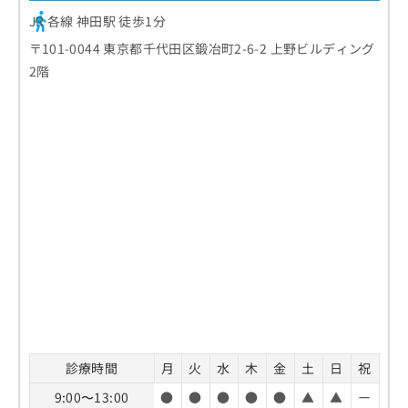
JR 各線 神田駅 徒歩1分
〒101-0044 東京都千代田区鍛冶町2-6-2 上野ビルディング
2階
診療時間
月
火
水
木
金
土
日
祝
9:00〜13:00
●
●
●
●
●
▲
▲
ー