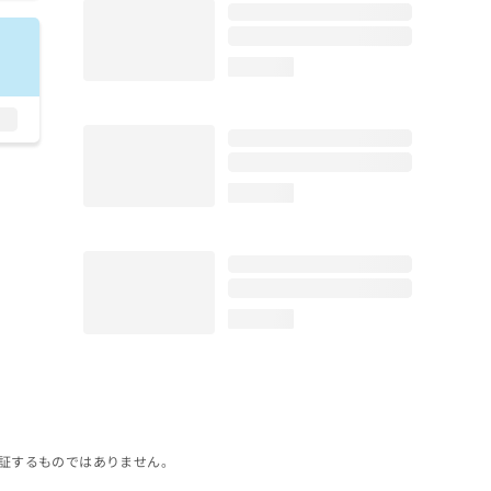
loading...
loading...
loading...
証するものではありません。