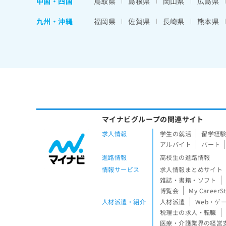
中国・四国
鳥取県
島根県
岡山県
広島県
九州・沖縄
福岡県
佐賀県
長崎県
熊本県
マイナビグループの関連サイト
求人情報
学生の就活
留学経
アルバイト
パート
進路情報
高校生の進路情報
情報サービス
求人情報まとめサイト
雑誌・書籍・ソフト
博覧会
My CareerS
人材派遣・紹介
人材派遣
Web・ゲ
税理士の求人・転職
医療・介護業界の経営