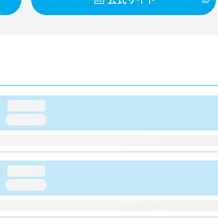
loading...
loading...
loading...
loading...