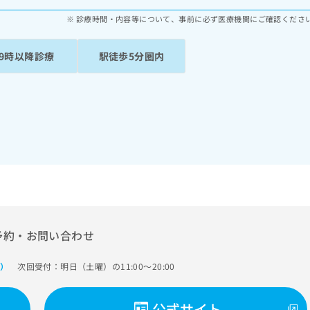
診療時間・内容等について、事前に必ず医療機関にご確認くださ
19時以降診療
駅徒歩5分圏内
予約・お問い合わせ
次回受付：明日（土曜）の11:00～20:00
で）
公式サイト