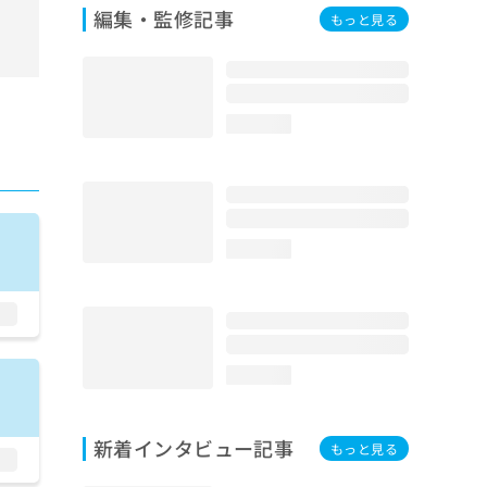
編集・監修記事
もっと見る
loading...
loading...
loading...
新着インタビュー記事
もっと見る