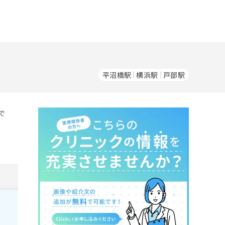
平沼橋駅
横浜駅
戸部駅
で