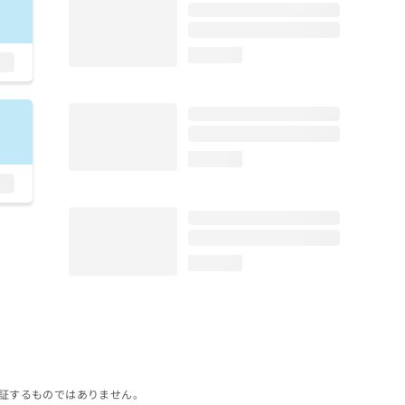
loading...
loading...
loading...
証するものではありません。