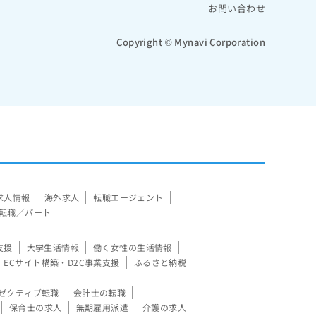
お問い合わせ
Copyright © Mynavi Corporation
求人情報
海外求人
転職エージェント
転職／パート
支援
大学生活情報
働く女性の生活情報
ECサイト構築・D2C事業支援
ふるさと納税
ゼクティブ転職
会計士の転職
保育士の求人
無期雇用派遣
介護の求人