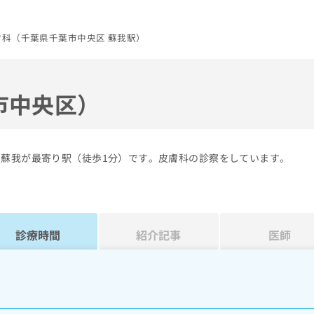
膚科（千葉県千葉市中央区 蘇我駅）
市中央区）
の蘇我が最寄り駅（徒歩1分）です。皮膚科の診察をしています。
診療時間
紹介記事
医師