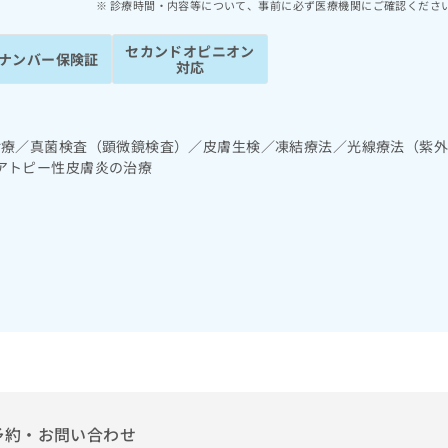
診療時間・内容等について、事前に必ず医療機関にご確認くださ
セカンドオピニオン
ナンバー保険証
対応
診療／真菌検査（顕微鏡検査）／皮膚生検／凍結療法／光線療法（紫
アトピー性皮膚炎の治療
予約・お問い合わせ