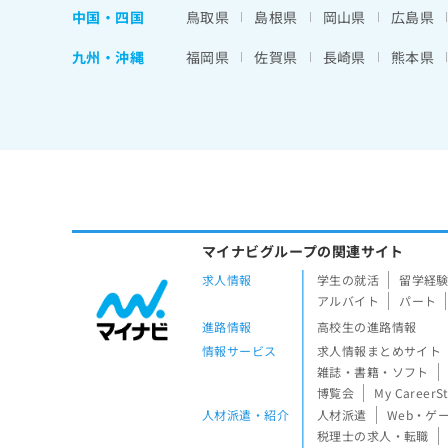
中国・四国
鳥取県
島根県
岡山県
広島県
九州・沖縄
福岡県
佐賀県
長崎県
熊本県
マイナビグループの関連サイト
求人情報
学生の就活
留学経
アルバイト
パート
進路情報
高校生の進路情報
情報サービス
求人情報まとめサイト
雑誌・書籍・ソフト
博覧会
My CareerS
人材派遣・紹介
人材派遣
Web・ゲ
税理士の求人・転職