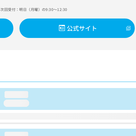
次回受付：明日（月曜）の9:30～12:30
公式サイト
loading...
loading...
loading...