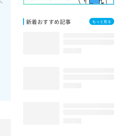
い。
新着おすすめ記事
もっと見る
外
loading...
loading...
loading...