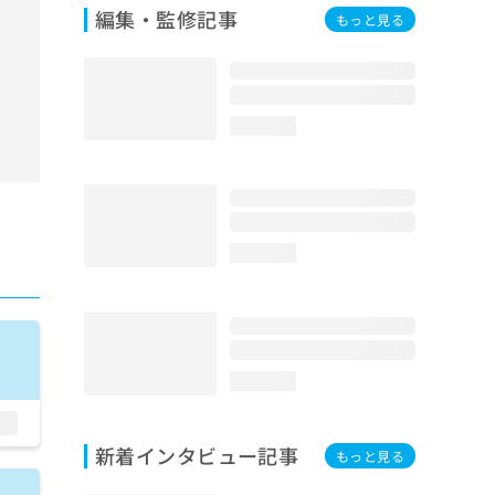
編集・監修記事
もっと見る
loading...
loading...
loading...
新着インタビュー記事
もっと見る