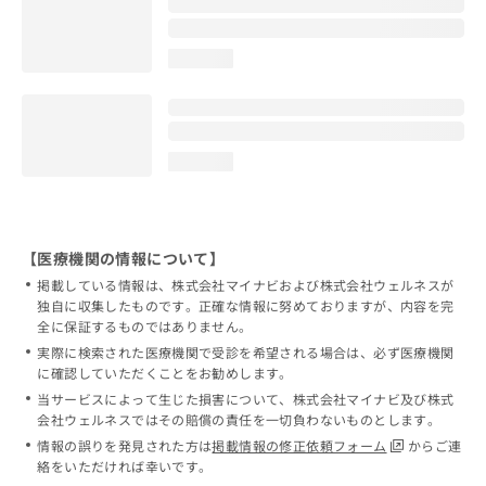
loading...
loading...
【医療機関の情報について】
掲載している情報は、株式会社マイナビおよび株式会社ウェルネスが
独自に収集したものです。正確な情報に努めておりますが、内容を完
全に保証するものではありません。
実際に検索された医療機関で受診を希望される場合は、必ず医療機関
に確認していただくことをお勧めします。
当サービスによって生じた損害について、株式会社マイナビ及び株式
会社ウェルネスではその賠償の責任を一切負わないものとします。
情報の誤りを発見された方は
掲載情報の修正依頼フォーム
からご連
絡をいただければ幸いです。