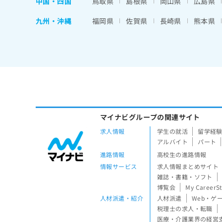
中国・四国
鳥取県
島根県
岡山県
広島県
九州・沖縄
福岡県
佐賀県
長崎県
熊本県
マイナビグループの関連サイト
求人情報
学生の就活
留学経
アルバイト
パート
進路情報
高校生の進路情報
情報サービス
求人情報まとめサイト
雑誌・書籍・ソフト
博覧会
My CareerS
人材派遣・紹介
人材派遣
Web・ゲ
税理士の求人・転職
医療・介護業界の経営