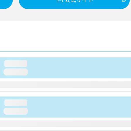
loading...
loading...
loading...
loading...