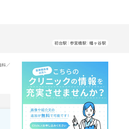
初台駅
参宮橋駅
幡ヶ谷駅
歯科／