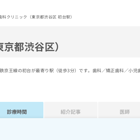
歯科クリニック（東京都渋谷区 初台駅）
東京都渋谷区）
鉄京王線の初台が最寄り駅（徒歩3分）です。歯科／矯正歯科／小児
診療時間
紹介記事
医師