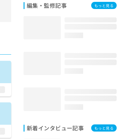
編集・監修記事
もっと見る
loading...
loading...
loading...
新着インタビュー記事
もっと見る