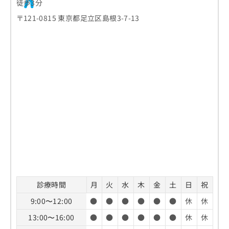
徒歩3分
〒121-0815 東京都足立区島根3-7-13
診療時間
月
火
水
木
金
土
日
祝
9:00〜12:00
●
●
●
●
●
●
休
休
13:00〜16:00
●
●
●
●
●
●
休
休