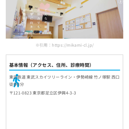
※引用：https://mikami-cl.jp/
基本情報（アクセス、住所、診療時間）
東武鉄道 東武スカイツリーライン・伊勢崎線 竹ノ塚駅 西口
徒歩8分
〒121-0823 東京都足立区伊興4-3-3