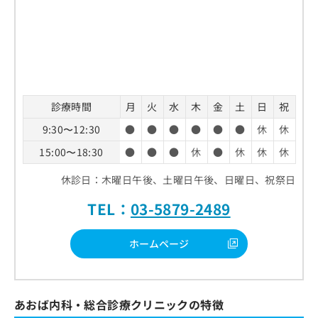
診療時間
月
火
水
木
金
土
日
祝
9:30〜12:30
●
●
●
●
●
●
休
休
15:00〜18:30
●
●
●
休
●
休
休
休
休診日：木曜日午後、土曜日午後、日曜日、祝祭日
TEL：
03-5879-2489
ホームページ
あおば内科・総合診療クリニックの特徴