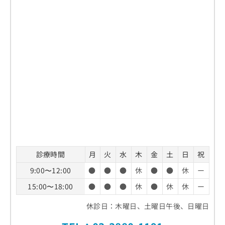
診療時間
月
火
水
木
金
土
日
祝
9:00〜12:00
●
●
●
休
●
●
休
ー
15:00〜18:00
●
●
●
休
●
休
休
ー
休診日：木曜日、土曜日午後、日曜日