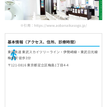
※引用：https://www.aobanaikasogo.jp/
基本情報（アクセス、住所、診療時間）
東武鉄道 東武スカイツリーライン・伊勢崎線・東武日光線
梅島駅 徒歩3分
〒121-0816 東京都足立区梅島1丁目4-4