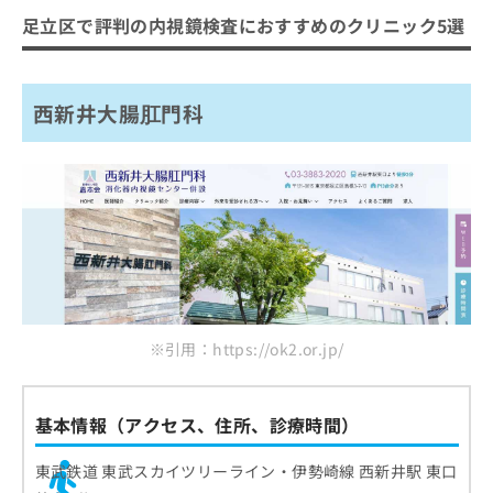
足立区で評判の内視鏡検査におすすめのクリニック5選
西新井大腸肛門科
※引用：https://ok2.or.jp/
基本情報（アクセス、住所、診療時間）
東武鉄道 東武スカイツリーライン・伊勢崎線 西新井駅 東口