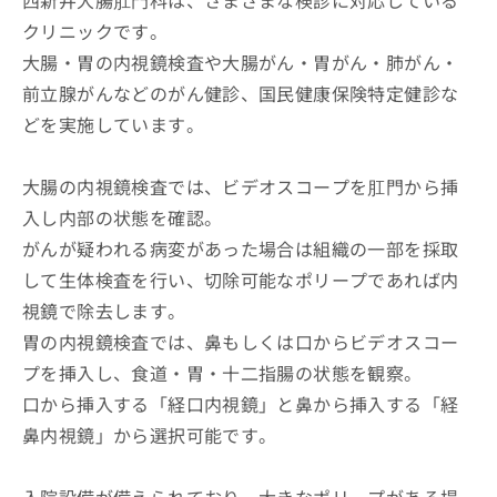
西新井大腸肛門科は、さまざまな検診に対応している
クリニックです。
大腸・胃の内視鏡検査や大腸がん・胃がん・肺がん・
前立腺がんなどのがん健診、国民健康保険特定健診な
どを実施しています。
大腸の内視鏡検査では、ビデオスコープを肛門から挿
入し内部の状態を確認。
がんが疑われる病変があった場合は組織の一部を採取
して生体検査を行い、切除可能なポリープであれば内
視鏡で除去します。
胃の内視鏡検査では、鼻もしくは口からビデオスコー
プを挿入し、食道・胃・十二指腸の状態を観察。
口から挿入する「経口内視鏡」と鼻から挿入する「経
鼻内視鏡」から選択可能です。