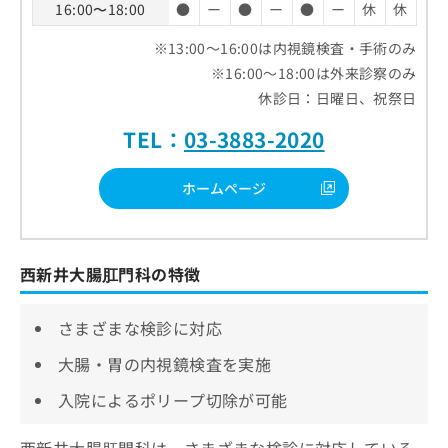
16:00〜18:00
●
ー
●
ー
●
ー
休
休
※13:00～16:00は内視鏡検査・手術のみ
※16:00～18:00は外来診察のみ
休診日：日曜日、祝祭日
TEL：
03-3883-2020
ホームページ
西新井大腸肛門科の特徴
さまざまな検診に対応
大腸・胃の内視鏡検査を実施
入院によるポリープ切除が可能