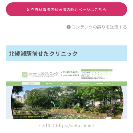
足立外科胃腸内科医院の紹介ページはこちら
コンテンツの誤りを送信する
北綾瀬駅前せたクリニック
※引用：https://seta.clinic/