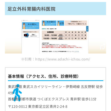
足立外科胃腸内科医院
※引用：https://www.adachi-ichou.com/
基本情報（アクセス、住所、診療時間）
東武鉄道 東武スカイツリーライン・伊勢崎線 五反野駅 徒歩
4分
首都圏新都市鉄道 つくばエクスプレス 青井駅 徒歩11分
〒120-0012 東京都足立区青井2-24-8