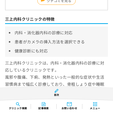
クチコミを見る
三上内科クリニックの特徴
内科・消化器内科の診療に対応
患者がカメラの挿入方法を選択できる
健康診断にも対応
三上内科クリニックは、内科・消化器内科の診療に対
応しているクリニックです。
風邪や腹痛、下痢、発熱といった一般的な症状や生活
習慣病まで幅広く診療しており、骨粗しょう症や睡眠
時無呼吸症候群などの専門的な疾患にも対応していま
目次
す。
クリニック
検索
記事検索
お問い合わせ
メニュー
胃内視鏡検査では、カメラの挿入方法を患者自身が選